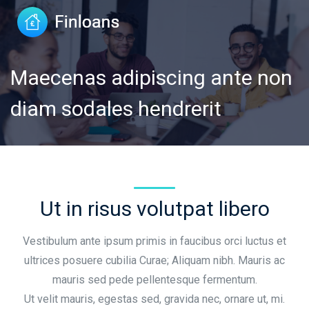
Maecenas adipiscing ante non
diam sodales hendrerit
Ut in risus volutpat libero
Vestibulum ante ipsum primis in faucibus orci luctus et
ultrices posuere cubilia Curae; Aliquam nibh. Mauris ac
mauris sed pede pellentesque fermentum.
Ut velit mauris, egestas sed, gravida nec, ornare ut, mi.